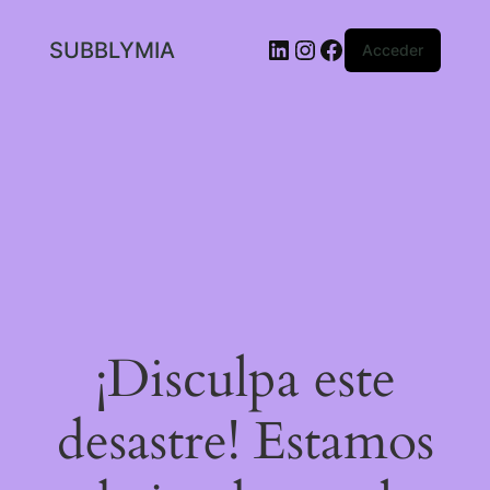
LinkedIn
Instagram
Facebook
SUBBLYMIA
Acceder
¡Disculpa este
desastre! Estamos