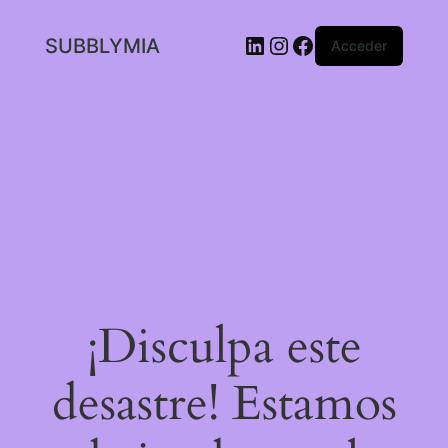
LinkedIn
Instagram
Facebook
SUBBLYMIA
Acceder
¡Disculpa este
desastre! Estamos