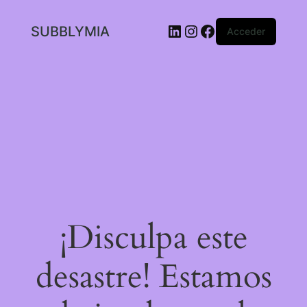
LinkedIn
Instagram
Facebook
SUBBLYMIA
Acceder
¡Disculpa este
desastre! Estamos