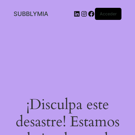
LinkedIn
Instagram
Facebook
SUBBLYMIA
Acceder
¡Disculpa este
desastre! Estamos