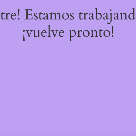
stre! Estamos trabajand
¡vuelve pronto!