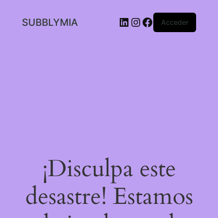
LinkedIn
Instagram
Facebook
SUBBLYMIA
Acceder
¡Disculpa este
desastre! Estamos