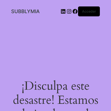
LinkedIn
Instagram
Facebook
SUBBLYMIA
Acceder
¡Disculpa este
desastre! Estamos