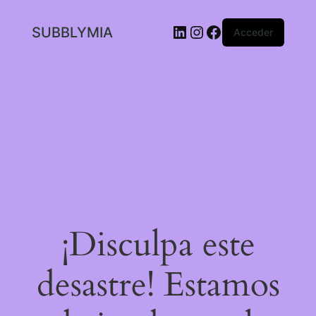
LinkedIn
Instagram
Facebook
SUBBLYMIA
Acceder
¡Disculpa este
desastre! Estamos